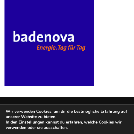
Wir verwenden Cookies, um dir die bestmögliche Erfahrung auf
unserer Website zu bieten.
Copyright © 2025 Mobilfunktarife.
|
Theme: BlockWP by
In den
Einstellungen
kannst du erfahren, welche Cookies wir
verwenden oder sie ausschalten.
Candid Themes
.