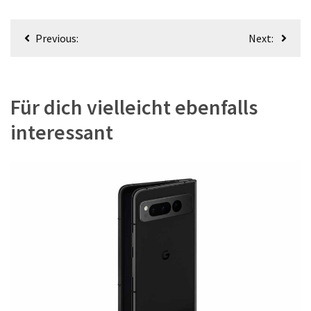
Beitragsnavigation
Previous:
Next:
Für dich vielleicht ebenfalls
interessant