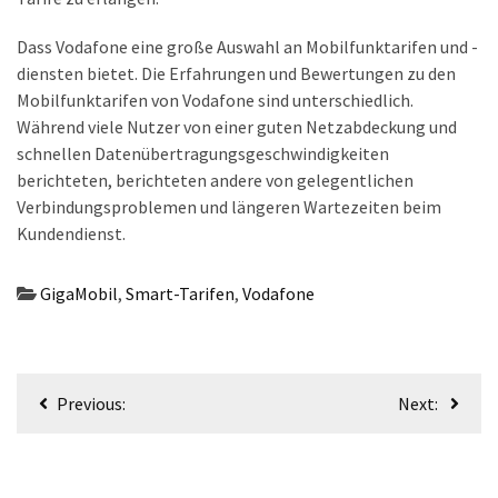
Dass Vodafone eine große Auswahl an Mobilfunktarifen und -
diensten bietet. Die Erfahrungen und Bewertungen zu den
Mobilfunktarifen von Vodafone sind unterschiedlich.
Während viele Nutzer von einer guten Netzabdeckung und
schnellen Datenübertragungsgeschwindigkeiten
berichteten, berichteten andere von gelegentlichen
Verbindungsproblemen und längeren Wartezeiten beim
Kundendienst.
GigaMobil
,
Smart-Tarifen
,
Vodafone
Beitragsnavigation
Previous:
Next: