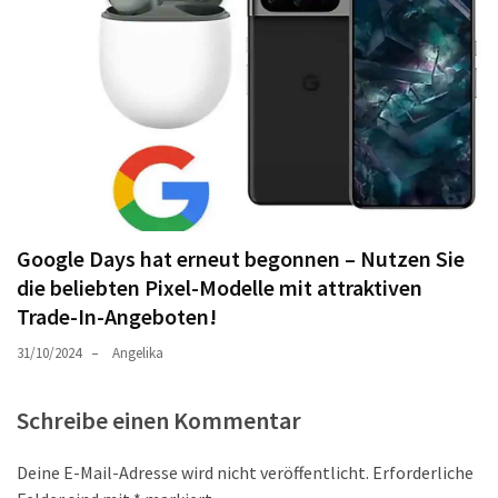
Google Days hat erneut begonnen – Nutzen Sie
die beliebten Pixel-Modelle mit attraktiven
Trade-In-Angeboten!
31/10/2024
Angelika
Schreibe einen Kommentar
Deine E-Mail-Adresse wird nicht veröffentlicht.
Erforderliche