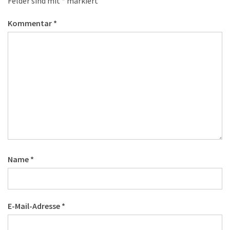
Felder sind mit
*
markiert
Kommentar
*
Name
*
E-Mail-Adresse
*