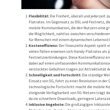
(18)
Flexibilität:
Die Freiheit, überall und jederzeit 
Flatrates. Im Gegensatz zu DSL und Festnetz, di
mobile Kommunikation, die den Nutzern eine gren
die Möglichkeit, nahtlos zwischen verschiedene
für Menschen mit einem dynamischen Lebensstil
Kosteneffizienz:
Der finanzielle Aspekt spielt 
vielen Fällen erweisen sich Handy-Flatrates als
Festnetzverbindungen. Diese Kosteneffizienz er
dabei auf einen umfassenden Kommunikationsserv
versteckter Gebühren tragen zur Attraktivität d
Schnelligkeit und Fortschritt:
Die ständige Wei
Einsatz von 5G, führt zu einer Revolution in de
technologische Fortschritt macht die mobile Ko
steigende Verfügbarkeit von 5G-Netzen trägt daz
da sie schnellere Downloads, geringere Latenzze
Inklusive Angebote:
Die großzügigen Inklusivle