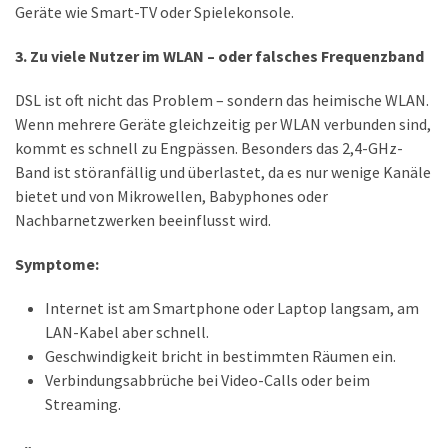
Geräte wie Smart-TV oder Spielekonsole.
(18)
3. Zu viele Nutzer im WLAN – oder falsches Frequenzband
DSL ist oft nicht das Problem – sondern das heimische WLAN.
Wenn mehrere Geräte gleichzeitig per WLAN verbunden sind,
kommt es schnell zu Engpässen. Besonders das 2,4-GHz-
Band ist störanfällig und überlastet, da es nur wenige Kanäle
bietet und von Mikrowellen, Babyphones oder
Nachbarnetzwerken beeinflusst wird.
Symptome:
Internet ist am Smartphone oder Laptop langsam, am
LAN-Kabel aber schnell.
Geschwindigkeit bricht in bestimmten Räumen ein.
Verbindungsabbrüche bei Video-Calls oder beim
Streaming.