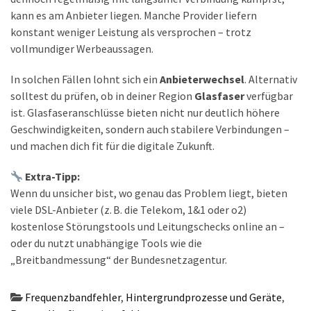
kann es am Anbieter liegen. Manche Provider liefern
konstant weniger Leistung als versprochen – trotz
vollmundiger Werbeaussagen.
In solchen Fällen lohnt sich ein
Anbieterwechsel
. Alternativ
solltest du prüfen, ob in deiner Region
Glasfaser
verfügbar
ist. Glasfaseranschlüsse bieten nicht nur deutlich höhere
Geschwindigkeiten, sondern auch stabilere Verbindungen –
und machen dich fit für die digitale Zukunft.
Extra-Tipp:
Wenn du unsicher bist, wo genau das Problem liegt, bieten
viele DSL-Anbieter (z. B. die Telekom, 1&1 oder o2)
kostenlose Störungstools und Leitungschecks online an –
oder du nutzt unabhängige Tools wie die
„Breitbandmessung“ der Bundesnetzagentur.
Frequenzbandfehler
,
Hintergrundprozesse und Geräte
,