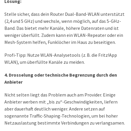
Lösung:
Stelle sicher, dass dein Router Dual-Band-WLAN unterstützt
(2,4 und 5 GHz) und wechsle, wenn möglich, auf das 5-GHz-
Band. Das bietet mehr Kanäle, höhere Datenraten und ist
weniger überfüllt. Zudem kann ein WLAN-Repeater oder ein
Mesh-System helfen, Funklöcher im Haus zu beseitigen.
Profi-Tipp: Nutze WLAN-Analysetools (z. B. die Fritz!App
WLAN), um überfüllte Kanäle zu meiden.
4. Drosselung oder technische Begrenzung durch den
Anbieter
Nicht selten liegt das Problem auch am Provider. Einige
Anbieter werben mit „bis zu“-Geschwindigkeiten, liefern
aber dauerhaft deutlich weniger. Andere setzen auf
sogenannte Traffic-Shaping-Technologien, um bei hoher
Netzauslastung bestimmte Verbindungen zu verlangsamen.