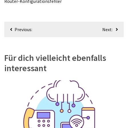
Router-Konfigurationsfehler
Beitragsnavigation
Previous:
Next:
Für dich vielleicht ebenfalls
interessant