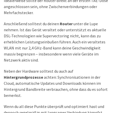
Idealerweise sollte der Router direkt an der ersten TAE-Dose
angeschlossen sein, ohne Zwischenverbindungen oder
Mehrfachstecker.
Anschließend solltest du deinen
Router
unter die Lupe
nehmen. Ist das Gerät veraltet oder unterstützt es aktuelle
DSL-Technologien wie Supervectoring nicht, kann das zu
erheblichen Leistungseinbußen führen. Auch ein veraltetes
WLAN mit nur 2,4 GHz-Band kann deine Geschwindigkeit
massiv begrenzen – insbesondere wenn viele Geräte im
Netzwerk aktiv sind.
Neben der Hardware solltest du auch auf
Hintergrundprozesse
achten: Synchronisationen in der
Cloud, automatische Updates und Downloads können im
Hintergrund Bandbreite verbrauchen, ohne dass du es sofort
bemerkst.
Wenn du all diese Punkte überprüft und optimiert hast und
dennoch regelmäßig mit langsamer Verbindung kämpfst,