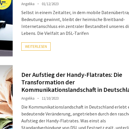
Angelika
01/12/2023
Selbst in einem Zeitalter, in dem mobile Datenübertr
Bedeutung gewinnt, bleibt der heimische Breitband-
Internetanschluss ein zentraler Bestandteil unseres d
Lebens. Die Vielfalt an DSL-Tarifen
WEITERLESEN
Der Aufstieg der Handy-Flatrates: Die
Transformation der
Kommunikationslandschaft in Deutschl
Angelika
11/10/2023
Die Kommunikationslandschaft in Deutschland erlebt 
bedeutende Veränderung, angetrieben durch den rasc
Aufstieg der Handy-Flatrates. Was einst als
Standardverbindung von DSL und Festnetz galt, unterl