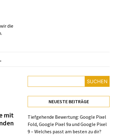
ir die
.
L
SUCHEN
NEUESTE BEITRÄGE
e mit
Tiefgehende Bewertung: Google Pixel
enden
Fold, Google Pixel 9a und Google Pixel
9 – Welches passt am besten zu dir?