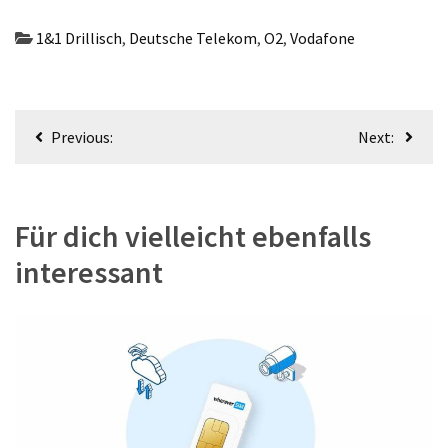
1&1 Drillisch
,
Deutsche Telekom
,
O2
,
Vodafone
Beitragsnavigation
Previous:
Next:
Für dich vielleicht ebenfalls
interessant