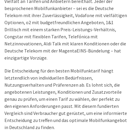
Vielfalt an Tarifen und Anbietern bereithält. Jeder der
besprochenen Mobilfunkanbieter – sei es die Deutsche
Telekom mit ihrer Zuverlässigkeit, Vodafone mit vielfältigen
Optionen, o2 mit budgetfreundlichen Angeboten, 1&1
Drillisch mit einem starken Preis-Leistungs-Verhältnis,
Congstar mit flexiblen Tarifen, Telefónica mit
Netzinnovationen, Aldi Talk mit klaren Konditionen oder die
Deutsche Telekom mit der MagentaEINS-Bündelung – hat
einzigartige Vorzüge.
Die Entscheidung für den besten Mobilfunktarif hängt
letztendlich von individuellen Bedürfnissen,
Nutzungsverhalten und Präferenzen ab. Es lohnt sich, die
angebotenen Leistungen, Konditionen und Zusatzvorteile
genau zu prüfen, um einen Tarif zu wählen, der perfekt zu
den eigenen Anforderungen passt. Mit diesem fundierten
Vergleich sind Verbraucher gut gerüstet, um eine informierte
Entscheidung zu treffen und das optimale Mobilfunkangebot
in Deutschland zu finden.