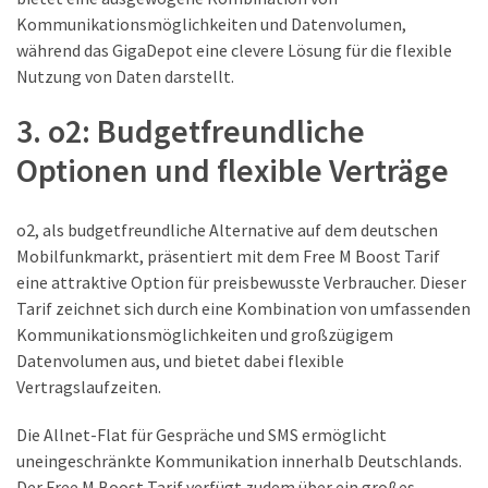
(18)
Kommunikationsmöglichkeiten und Datenvolumen,
während das GigaDepot eine clevere Lösung für die flexible
Nutzung von Daten darstellt.
3. o2: Budgetfreundliche
Optionen und flexible Verträge
o2, als budgetfreundliche Alternative auf dem deutschen
Mobilfunkmarkt, präsentiert mit dem Free M Boost Tarif
eine attraktive Option für preisbewusste Verbraucher. Dieser
Tarif zeichnet sich durch eine Kombination von umfassenden
Kommunikationsmöglichkeiten und großzügigem
Datenvolumen aus, und bietet dabei flexible
Vertragslaufzeiten.
Die Allnet-Flat für Gespräche und SMS ermöglicht
uneingeschränkte Kommunikation innerhalb Deutschlands.
Der Free M Boost Tarif verfügt zudem über ein großes