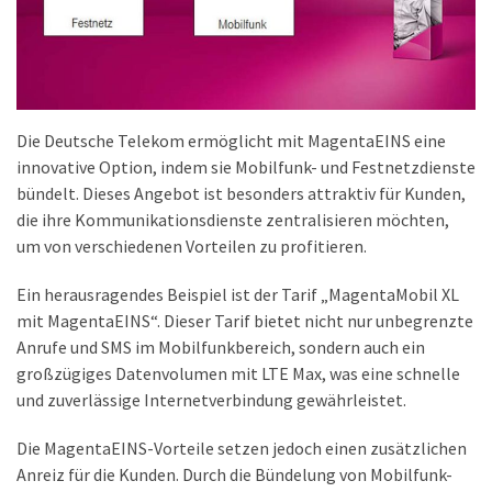
Die Deutsche Telekom ermöglicht mit MagentaEINS eine
innovative Option, indem sie Mobilfunk- und Festnetzdienste
bündelt. Dieses Angebot ist besonders attraktiv für Kunden,
die ihre Kommunikationsdienste zentralisieren möchten,
um von verschiedenen Vorteilen zu profitieren.
Ein herausragendes Beispiel ist der Tarif „MagentaMobil XL
mit MagentaEINS“. Dieser Tarif bietet nicht nur unbegrenzte
Anrufe und SMS im Mobilfunkbereich, sondern auch ein
großzügiges Datenvolumen mit LTE Max, was eine schnelle
und zuverlässige Internetverbindung gewährleistet.
Die MagentaEINS-Vorteile setzen jedoch einen zusätzlichen
Anreiz für die Kunden. Durch die Bündelung von Mobilfunk-