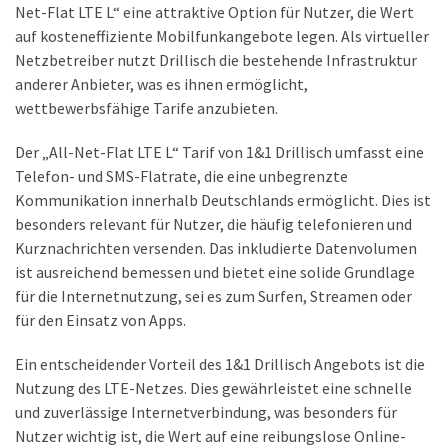
Net-Flat LTE L“ eine attraktive Option für Nutzer, die Wert
auf kosteneffiziente Mobilfunkangebote legen. Als virtueller
Netzbetreiber nutzt Drillisch die bestehende Infrastruktur
anderer Anbieter, was es ihnen ermöglicht,
wettbewerbsfähige Tarife anzubieten.
Der „All-Net-Flat LTE L“ Tarif von 1&1 Drillisch umfasst eine
Telefon- und SMS-Flatrate, die eine unbegrenzte
Kommunikation innerhalb Deutschlands ermöglicht. Dies ist
besonders relevant für Nutzer, die häufig telefonieren und
Kurznachrichten versenden. Das inkludierte Datenvolumen
ist ausreichend bemessen und bietet eine solide Grundlage
für die Internetnutzung, sei es zum Surfen, Streamen oder
für den Einsatz von Apps.
Ein entscheidender Vorteil des 1&1 Drillisch Angebots ist die
Nutzung des LTE-Netzes. Dies gewährleistet eine schnelle
und zuverlässige Internetverbindung, was besonders für
Nutzer wichtig ist, die Wert auf eine reibungslose Online-