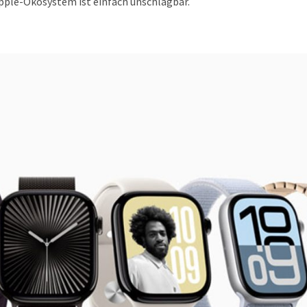
 Apple-Ökosystem ist einfach unschlagbar.