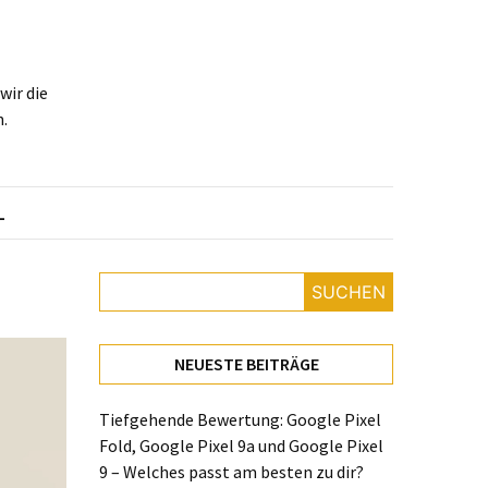
ir die
.
L
SUCHEN
NEUESTE BEITRÄGE
Tiefgehende Bewertung: Google Pixel
Fold, Google Pixel 9a und Google Pixel
9 – Welches passt am besten zu dir?