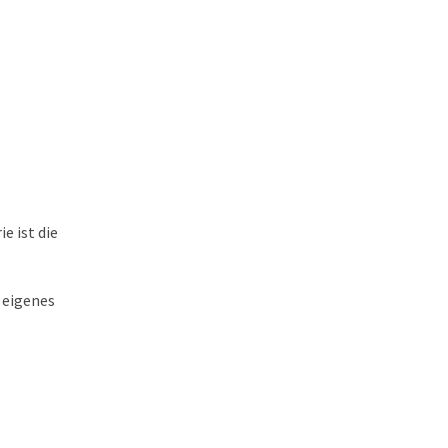
e ist die
 eigenes