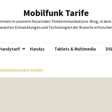
Mobilfunk Tarife
ommen in unserem fesselnden Telekommunikations-Blog, in dem w
neuesten Entwicklungen und Technologien der Branche erforschen
Handytarif
Handys
Tablets & Multimedia
DS
schland besonders beliebt