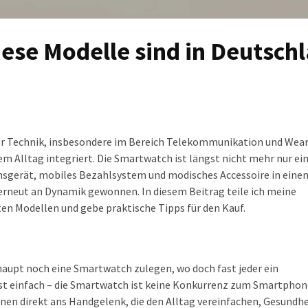
ese Modelle sind in Deutsch
aler Technik, insbesondere im Bereich Telekommunikation und Wear
rem Alltag integriert. Die Smartwatch ist längst nicht mehr nur ein
nsgerät, mobiles Bezahlsystem und modisches Accessoire in eine
erneut an Dynamik gewonnen. In diesem Beitrag teile ich meine
en Modellen und gebe praktische Tipps für den Kauf.
aupt noch eine Smartwatch zulegen, wo doch fast jeder ein
st einfach – die Smartwatch ist keine Konkurrenz zum Smartphon
onen direkt ans Handgelenk, die den Alltag vereinfachen, Gesundhe