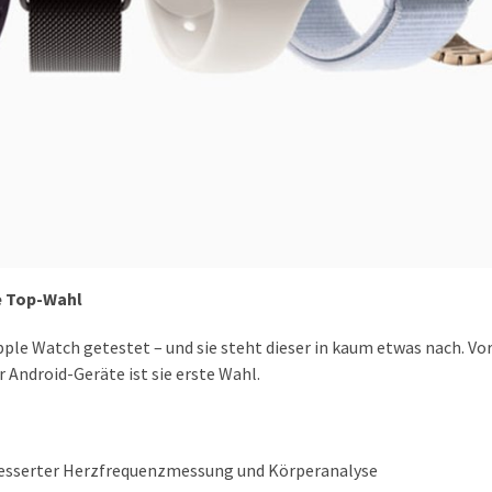
e Top-Wahl
pple Watch getestet – und sie steht dieser in kaum etwas nach. Vo
Android-Geräte ist sie erste Wahl.
esserter Herzfrequenzmessung und Körperanalyse