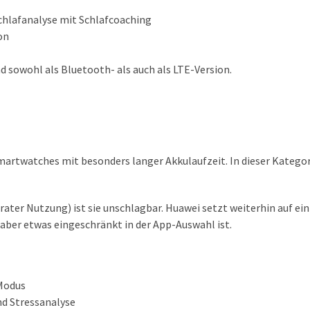
chlafanalyse mit Schlafcoaching
on
d sowohl als Bluetooth- als auch als LTE-Version.
artwatches mit besonders langer Akkulaufzeit. In dieser Kategori
ater Nutzung) ist sie unschlagbar. Huawei setzt weiterhin auf ein
aber etwas eingeschränkt in der App-Auswahl ist.
Modus
d Stressanalyse