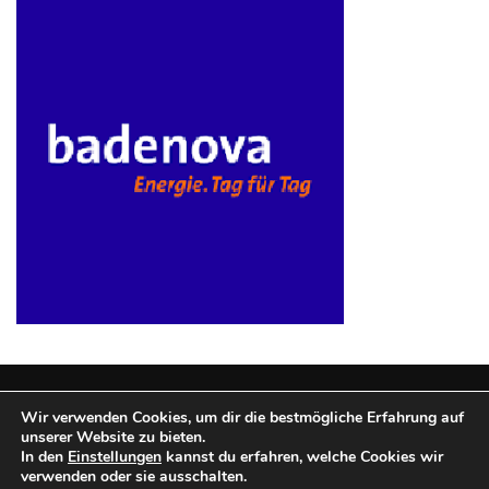
Wir verwenden Cookies, um dir die bestmögliche Erfahrung auf
unserer Website zu bieten.
Copyright © 2025 Mobilfunktarife.
|
Theme: BlockWP by
In den
Einstellungen
kannst du erfahren, welche Cookies wir
verwenden oder sie ausschalten.
Candid Themes
.