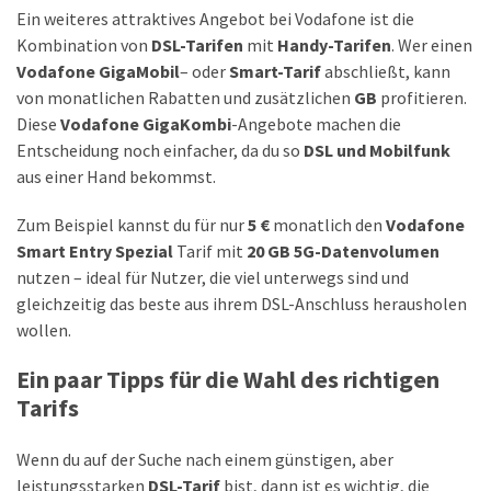
Ein weiteres attraktives Angebot bei Vodafone ist die
Kombination von
DSL-Tarifen
mit
Handy-Tarifen
. Wer einen
Vodafone GigaMobil
– oder
Smart-Tarif
abschließt, kann
von monatlichen Rabatten und zusätzlichen
GB
profitieren.
Diese
Vodafone GigaKombi
-Angebote machen die
Entscheidung noch einfacher, da du so
DSL und Mobilfunk
aus einer Hand bekommst.
Zum Beispiel kannst du für nur
5 €
monatlich den
Vodafone
Smart Entry Spezial
Tarif mit
20 GB 5G-Datenvolumen
nutzen – ideal für Nutzer, die viel unterwegs sind und
gleichzeitig das beste aus ihrem DSL-Anschluss herausholen
wollen.
Ein paar Tipps für die Wahl des richtigen
Tarifs
Wenn du auf der Suche nach einem günstigen, aber
leistungsstarken
DSL-Tarif
bist, dann ist es wichtig, die