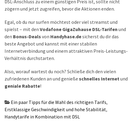
DSL-Anschluss zu einem günstigen Preis ist, sollte nicht
zögern und jetzt zugreifen, bevor die Aktionen enden.
Egal, ob du nur surfen möchtest oder viel streamst und
spielst – mit den
Vodafone GigaZuhause DSL-Tarifen
und
den
Bonus-Deals
von
Handyhase.de
sicherst du dir das
beste Angebot und kannst mit einer stabilen
Internetverbindung und einem attraktiven Preis-Leistungs-
Verhältnis durchstarten.
Also, worauf wartest du noch? Schließe dich den vielen
zufriedenen Kunden an und genieße
schnelles Internet
und
geniale Rabatte
!
Ein paar Tipps für die Wahl des richtigen Tarifs
,
Erstklassige Geschwindigkeit und hohe Stabilität
,
Handytarife in Kombination mit DSL