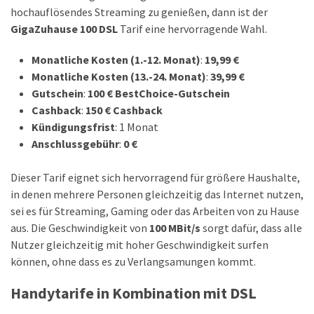
hochauflösendes Streaming zu genießen, dann ist der
GigaZuhause 100 DSL
Tarif eine hervorragende Wahl.
Monatliche Kosten (1.-12. Monat)
:
19,99 €
Monatliche Kosten (13.-24. Monat)
:
39,99 €
Gutschein
:
100 € BestChoice-Gutschein
Cashback
:
150 € Cashback
Kündigungsfrist
: 1 Monat
Anschlussgebühr
:
0 €
Dieser Tarif eignet sich hervorragend für größere Haushalte,
in denen mehrere Personen gleichzeitig das Internet nutzen,
sei es für Streaming, Gaming oder das Arbeiten von zu Hause
aus. Die Geschwindigkeit von
100 MBit/s
sorgt dafür, dass alle
Nutzer gleichzeitig mit hoher Geschwindigkeit surfen
können, ohne dass es zu Verlangsamungen kommt.
Handytarife in Kombination mit DSL