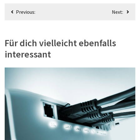
Beitragsnavigation
Previous:
Next:
Für dich vielleicht ebenfalls
interessant