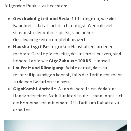
folgenden Punkte zu beachten:
Geschwindigkeit und Bedarf
: Überlege dir, wie viel
Bandbreite du tatsächlich benötigst. Wenn du viel
streamst oder online spielst, sind höhere
Geschwindigkeiten empfehlenswert.
Haushaltsgröße
: In großen Haushalten, in denen
mehrere Geräte gleichzeitig das Internet nutzen, sind
höhere Tarife wie
GigaZuhause 100 DSL
sinnvoll.
Laufzeit und Kündigung
: Achte darauf, dass du
rechtzeitig kündigen kannst, falls der Tarif nicht mehr
zu deinen Bedürfnissen passt.
GigaKombi-Vorteile
: Wenn du bereits ein Vodafone-
Handy oder einen Mobilfunktarif nutzt, dann lohnt sich
die Kombination mit einem DSL-Tarif, um Rabatte zu
erhalten.