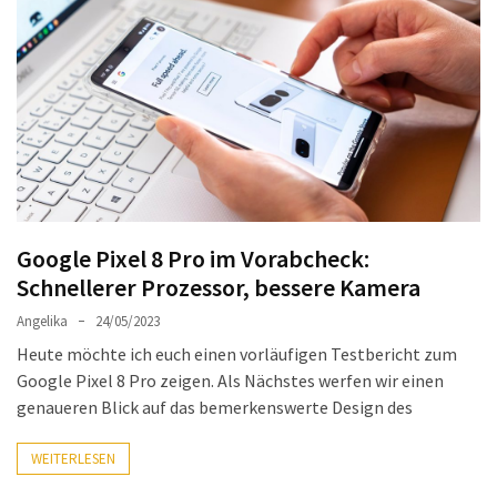
Welches
passt
am
besten
zu
dir?
Die
perfekte
Tablet-
Google Pixel 8 Pro im Vorabcheck:
Wahl:
Schnellerer Prozessor, bessere Kamera
Ein
Vergleich
Angelika
24/05/2023
zwischen
Heute möchte ich euch einen vorläufigen Testbericht zum
dem
Google Pixel 8 Pro zeigen. Als Nächstes werfen wir einen
Samsung
genaueren Blick auf das bemerkenswerte Design des
Galaxy
Tab
WEITERLESEN
S10