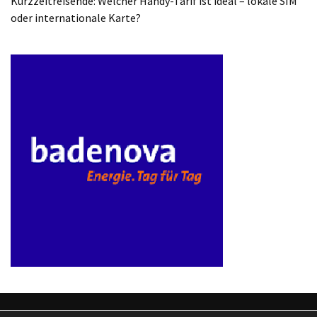
Kurzzeitreisende: Welcher Handy-Tarif ist ideal – lokale SIM
oder internationale Karte?