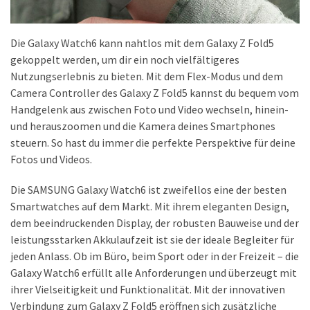
(18)
Die Galaxy Watch6 kann nahtlos mit dem Galaxy Z Fold5
gekoppelt werden, um dir ein noch vielfältigeres
Nutzungserlebnis zu bieten. Mit dem Flex-Modus und dem
Camera Controller des Galaxy Z Fold5 kannst du bequem vom
Handgelenk aus zwischen Foto und Video wechseln, hinein-
und herauszoomen und die Kamera deines Smartphones
steuern. So hast du immer die perfekte Perspektive für deine
Fotos und Videos.
Die SAMSUNG Galaxy Watch6 ist zweifellos eine der besten
Smartwatches auf dem Markt. Mit ihrem eleganten Design,
dem beeindruckenden Display, der robusten Bauweise und der
leistungsstarken Akkulaufzeit ist sie der ideale Begleiter für
jeden Anlass. Ob im Büro, beim Sport oder in der Freizeit – die
Galaxy Watch6 erfüllt alle Anforderungen und überzeugt mit
ihrer Vielseitigkeit und Funktionalität. Mit der innovativen
Verbindung zum Galaxy Z Fold5 eröffnen sich zusätzliche