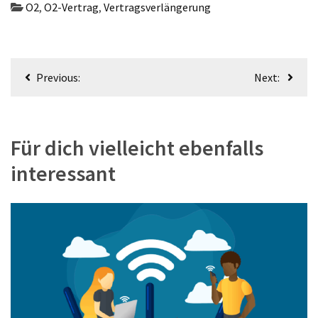
O2
,
O2-Vertrag
,
Vertragsverlängerung
Beitragsnavigation
Previous:
Next:
Für dich vielleicht ebenfalls
interessant