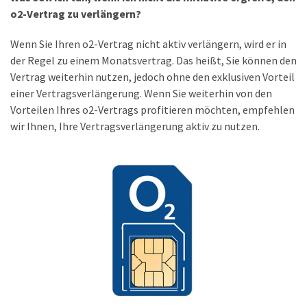
o2-Vertrag zu verlängern?
DSL
(23)
Wenn Sie Ihren o2-Vertrag nicht aktiv verlängern, wird er in
der Regel zu einem Monatsvertrag. Das heißt, Sie können den
Tablets
Vertrag weiterhin nutzen, jedoch ohne den exklusiven Vorteil
&
einer Vertragsverlängerung. Wenn Sie weiterhin von den
Multimedia
Vorteilen Ihres o2-Vertrags profitieren möchten, empfehlen
(34)
wir Ihnen, Ihre Vertragsverlängerung aktiv zu nutzen.
Smartwatches
(13)
Handytarif
(38)
Angebote
(19)
Handytarif-
Vergleich