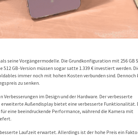
er als seine Vorgängermodelle. Die Grundkonfiguration mit 256 GB 
ie 512 GB-Version müssen sogar satte 1.339 € investiert werden. Di
 Foldables immer noch mit hohen Kosten verbunden sind. Dennoch
egspreis zu senken.
en Verbesserungen im Design und der Hardware. Der verbesserte
erweiterte Außendisplay bietet eine verbesserte Funktionalität. 
 für eine beeindruckende Performance, während die Kamera mit
efert.
sserte Laufzeit erwartet. Allerdings ist der hohe Preis ein Faktor