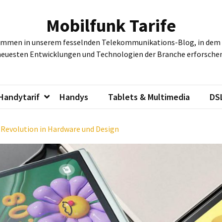
Mobilfunk Tarife
ommen in unserem fesselnden Telekommunikations-Blog, in dem w
neuesten Entwicklungen und Technologien der Branche erforschen
Handytarif
Handys
Tablets & Multimedia
DS
e Revolution in Hardware und Design