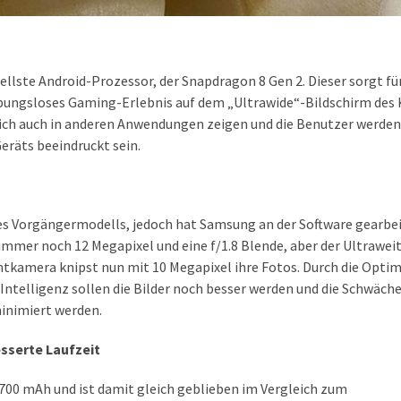
nellste Android-Prozessor, der Snapdragon 8 Gen 2. Dieser sorgt fü
bungsloses Gaming-Erlebnis auf dem „Ultrawide“-Bildschirm des 
sich auch in anderen Anwendungen zeigen und die Benutzer werden
eräts beeindruckt sein.
r des Vorgängermodells, jedoch hat Samsung an der Software gearbe
 immer noch 12 Megapixel und eine f/1.8 Blende, aber der Ultrawei
ontkamera knipst nun mit 10 Megapixel ihre Fotos. Durch die Opti
Intelligenz sollen die Bilder noch besser werden und die Schwäch
inimiert werden.
sserte Laufzeit
3.700 mAh und ist damit gleich geblieben im Vergleich zum