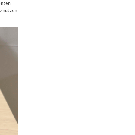
enten
iv nutzen