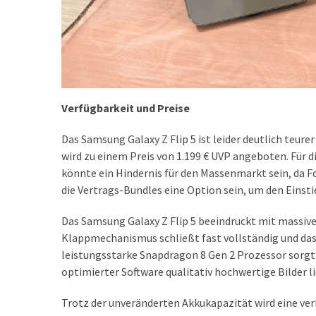
(18)
Verfügbarkeit und Preise
Das Samsung Galaxy Z Flip 5 ist leider deutlich teur
wird zu einem Preis von 1.199 € UVP angeboten. Für d
könnte ein Hindernis für den Massenmarkt sein, da
die Vertrags-Bundles eine Option sein, um den Einsti
Das Samsung Galaxy Z Flip 5 beeindruckt mit massiv
Klappmechanismus schließt fast vollständig und das 
leistungsstarke Snapdragon 8 Gen 2 Prozessor sorgt
optimierter Software qualitativ hochwertige Bilder li
Trotz der unveränderten Akkukapazität wird eine verbe