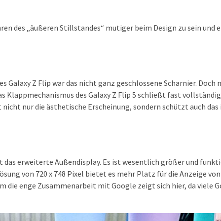
ren des „äußeren Stillstandes“ mutiger beim Design zu sein und e
s Galaxy Z Flip war das nicht ganz geschlossene Scharnier. Doch 
s Klappmechanismus des Galaxy Z Flip 5 schließt fast vollständi
nicht nur die ästhetische Erscheinung, sondern schützt auch das 
st das erweiterte Außendisplay. Es ist wesentlich größer und funkt
ösung von 720 x 748 Pixel bietet es mehr Platz für die Anzeige von
em die enge Zusammenarbeit mit Google zeigt sich hier, da viele 