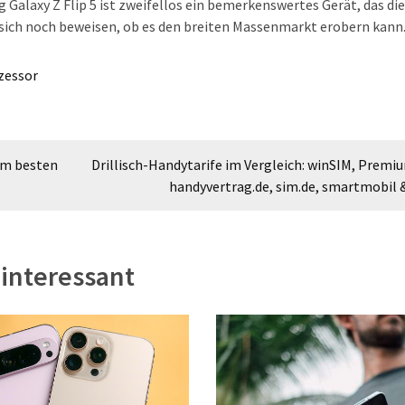
Galaxy Z Flip 5 ist zweifellos ein bemerkenswertes Gerät, das die
 sich noch beweisen, ob es den breiten Massenmarkt erobern kann
zessor
am besten
Drillisch-Handytarife im Vergleich: winSIM, Premi
handyvertrag.de, sim.de, smartmobil 
 interessant