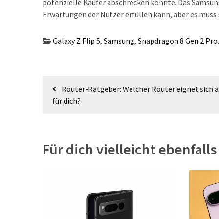
potenzielle Käufer abschrecken könnte. Das Samsung 
Erwartungen der Nutzer erfüllen kann, aber es muss
Galaxy Z Flip 5
,
Samsung
,
Snapdragon 8 Gen 2 Pro
Beitragsnavigation
Router-Ratgeber: Welcher Router eignet sich 
für dich?
Für dich vielleicht ebenfalls