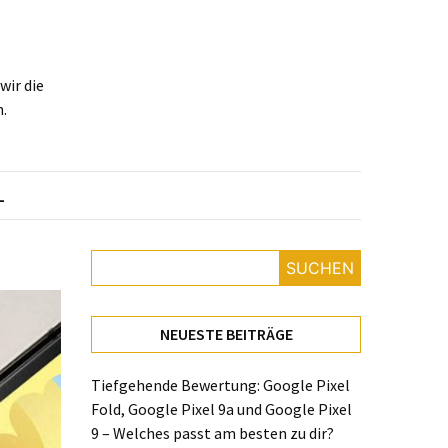
ir die
.
L
SUCHEN
NEUESTE BEITRÄGE
Tiefgehende Bewertung: Google Pixel
Fold, Google Pixel 9a und Google Pixel
9 – Welches passt am besten zu dir?