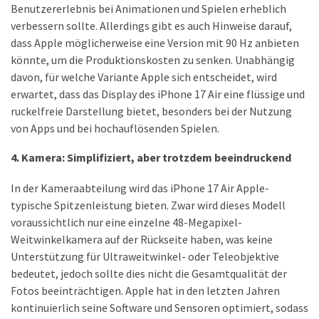
Benutzererlebnis bei Animationen und Spielen erheblich
verbessern sollte. Allerdings gibt es auch Hinweise darauf,
dass Apple möglicherweise eine Version mit 90 Hz anbieten
könnte, um die Produktionskosten zu senken. Unabhängig
davon, für welche Variante Apple sich entscheidet, wird
erwartet, dass das Display des iPhone 17 Air eine flüssige und
ruckelfreie Darstellung bietet, besonders bei der Nutzung
von Apps und bei hochauflösenden Spielen.
4. Kamera: Simplifiziert, aber trotzdem beeindruckend
In der Kameraabteilung wird das iPhone 17 Air Apple-
typische Spitzenleistung bieten. Zwar wird dieses Modell
voraussichtlich nur eine einzelne 48-Megapixel-
Weitwinkelkamera auf der Rückseite haben, was keine
Unterstützung für Ultraweitwinkel- oder Teleobjektive
bedeutet, jedoch sollte dies nicht die Gesamtqualität der
Fotos beeinträchtigen. Apple hat in den letzten Jahren
kontinuierlich seine Software und Sensoren optimiert, sodass