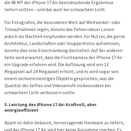
die 48 MP des iPhone 17 Air beeindruckende Ergebnisse
liefern sollten – und das auch bei schwachem Licht.
Für Fotografen, die besonderen Wert auf Weitwinkel- oder
Teleaufnahmen legen, könnte das Fehlen dieser Linsen
jedoch als Nachteil empfunden werden. Für Nutzer, die gerne
Architektur, Landschaften oder Gruppenfotos aufnehmen,
könnte dies eine Einschränkung darstellen. Auf der anderen
Seite wird erwartet, dass die Frontkamera des iPhone 17 Air
ein Upgrade erfahren wird. Die Auflösung wird von 12
Megapixel auf 24 Megapixel erhöht, und es wird sogar von
einem sechselementigen Objektiv gesprochen, was die
Qualität der Selfies und Videoanrufe insbesondere bei
schwachem Licht verbessern sollte.
5. Leistung des iPhone 17 Air: Kraftvoll, aber
energieeffizient
Apple ist dafür bekannt, hervorragende Hardware zu liefern,
und das iPhone 17 Air wird hier keine Ausnahme machen. Es