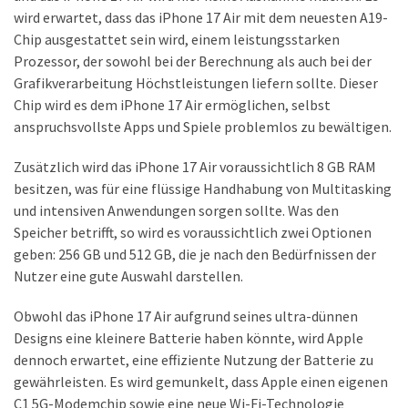
wird erwartet, dass das iPhone 17 Air mit dem neuesten A19-
Chip ausgestattet sein wird, einem leistungsstarken
Prozessor, der sowohl bei der Berechnung als auch bei der
Grafikverarbeitung Höchstleistungen liefern sollte. Dieser
Chip wird es dem iPhone 17 Air ermöglichen, selbst
anspruchsvollste Apps und Spiele problemlos zu bewältigen.
Zusätzlich wird das iPhone 17 Air voraussichtlich 8 GB RAM
besitzen, was für eine flüssige Handhabung von Multitasking
und intensiven Anwendungen sorgen sollte. Was den
Speicher betrifft, so wird es voraussichtlich zwei Optionen
geben: 256 GB und 512 GB, die je nach den Bedürfnissen der
Nutzer eine gute Auswahl darstellen.
Obwohl das iPhone 17 Air aufgrund seines ultra-dünnen
Designs eine kleinere Batterie haben könnte, wird Apple
dennoch erwartet, eine effiziente Nutzung der Batterie zu
gewährleisten. Es wird gemunkelt, dass Apple einen eigenen
C1 5G-Modemchip sowie eine neue Wi-Fi-Technologie