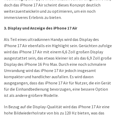
(18)
doch das iPhone 17 Air scheint dieses Konzept deutlich
weiterzuentwickeln und zu optimieren, um ein noch
immersiveres Erlebnis zu bieten.
3. Display und Anzeige des iPhone 17 Air
Als Teil eines ultradünnen Handys wird das Display des
iPhone 17 Air ebenfalls ein Highlight sein. Gerüchten zufolge
wird das iPhone 17 Air mit einem 6,6 Zoll großen Display
ausgestattet sein, das etwas kleiner ist als das 6,9 Zoll große
Display des iPhone 16 Pro Max. Durch eine noch schmalere
Umrandung wird das iPhone 17 Air jedoch insgesamt
kompakter und handlicher ausfallen. Es wird davon
ausgegangen, dass das iPhone 17 Air für Nutzer, die ein Gerät
für die Einhandbedienung bevorzugen, eine bessere Option
ist als andere größere Modelle.
In Bezug auf die Display-Qualität wird das iPhone 17 Air eine
hohe Bildwiederholrate von bis zu 120 Hz bieten, was das