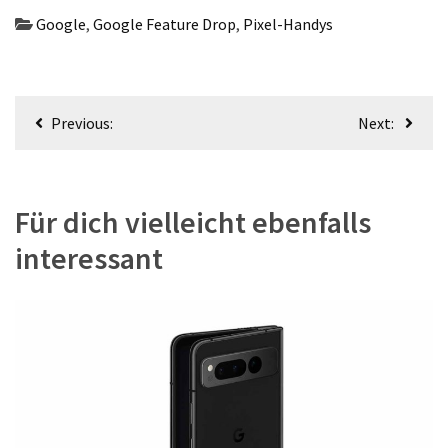
(18)
Google
,
Google Feature Drop
,
Pixel-Handys
Beitragsnavigation
Previous:
Next:
Für dich vielleicht ebenfalls
interessant