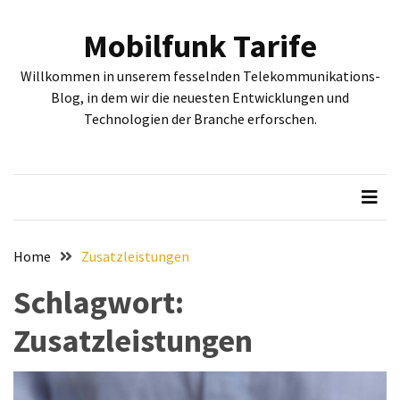
Skip
Skip
to
to
Mobilfunk Tarife
content
content
NEUESTE
Willkommen in unserem fesselnden Telekommunikations-
BEITRÄGE
Blog, in dem wir die neuesten Entwicklungen und
Technologien der Branche erforschen.
Tiefgehende
Bewertung:
Google
Pixel
Fold,
Google
Pixel
Home
Zusatzleistungen
9a
Schlagwort:
und
Google
Zusatzleistungen
Pixel
9
–