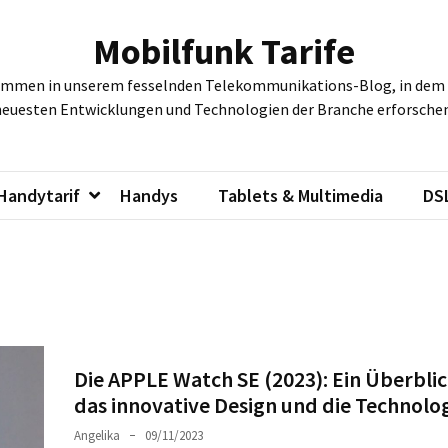
Mobilfunk Tarife
ommen in unserem fesselnden Telekommunikations-Blog, in dem w
neuesten Entwicklungen und Technologien der Branche erforschen
Handytarif
Handys
Tablets & Multimedia
DS
Die APPLE Watch SE (2023): Ein Überbli
das innovative Design und die Technolo
Angelika
09/11/2023