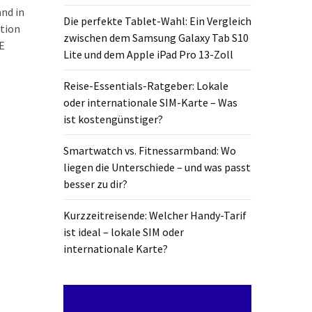
and in
Die perfekte Tablet-Wahl: Ein Vergleich
ation
zwischen dem Samsung Galaxy Tab S10
E
Lite und dem Apple iPad Pro 13-Zoll
Reise-Essentials-Ratgeber: Lokale
oder internationale SIM-Karte – Was
ist kostengünstiger?
Smartwatch vs. Fitnessarmband: Wo
liegen die Unterschiede – und was passt
besser zu dir?
Kurzzeitreisende: Welcher Handy-Tarif
ist ideal – lokale SIM oder
internationale Karte?