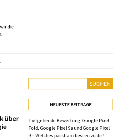
ir die
.
L
SUCHEN
NEUESTE BEITRÄGE
ck über
Tiefgehende Bewertung: Google Pixel
gie
Fold, Google Pixel 9a und Google Pixel
9 – Welches passt am besten zu dir?