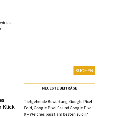
ir die
.
L
SUCHEN
NEUESTE BEITRÄGE
es
Tiefgehende Bewertung: Google Pixel
 Klick
Fold, Google Pixel 9a und Google Pixel
9 – Welches passt am besten zu dir?