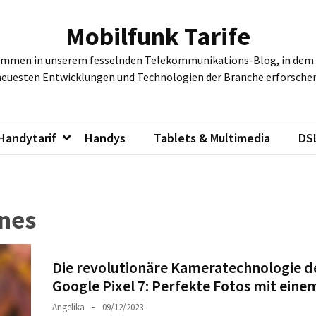
Mobilfunk Tarife
ommen in unserem fesselnden Telekommunikations-Blog, in dem w
neuesten Entwicklungen und Technologien der Branche erforschen
Handytarif
Handys
Tablets & Multimedia
DS
nes
Die revolutionäre Kameratechnologie d
Google Pixel 7: Perfekte Fotos mit einem
Angelika
09/12/2023