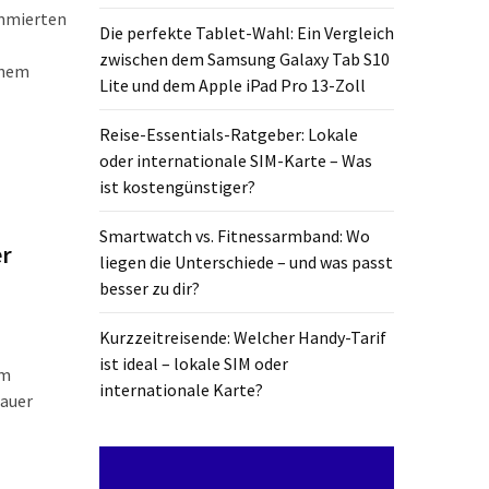
ommierten
Die perfekte Tablet-Wahl: Ein Vergleich
zwischen dem Samsung Galaxy Tab S10
inem
Lite und dem Apple iPad Pro 13-Zoll
Reise-Essentials-Ratgeber: Lokale
oder internationale SIM-Karte – Was
ist kostengünstiger?
Smartwatch vs. Fitnessarmband: Wo
er
liegen die Unterschiede – und was passt
besser zu dir?
Kurzzeitreisende: Welcher Handy-Tarif
ist ideal – lokale SIM oder
im
internationale Karte?
nauer