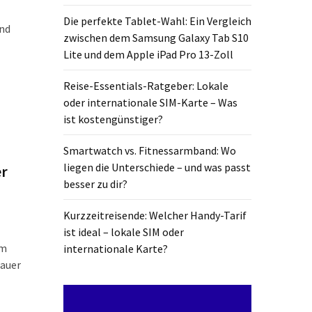
Die perfekte Tablet-Wahl: Ein Vergleich
und
zwischen dem Samsung Galaxy Tab S10
Lite und dem Apple iPad Pro 13-Zoll
Reise-Essentials-Ratgeber: Lokale
oder internationale SIM-Karte – Was
ist kostengünstiger?
Smartwatch vs. Fitnessarmband: Wo
liegen die Unterschiede – und was passt
er
besser zu dir?
Kurzzeitreisende: Welcher Handy-Tarif
ist ideal – lokale SIM oder
im
internationale Karte?
nauer