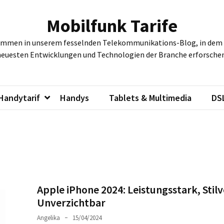
Mobilfunk Tarife
ommen in unserem fesselnden Telekommunikations-Blog, in dem w
neuesten Entwicklungen und Technologien der Branche erforschen
Handytarif
Handys
Tablets & Multimedia
DS
Apple iPhone 2024: Leistungsstark, Stilv
Unverzichtbar
Angelika
15/04/2024