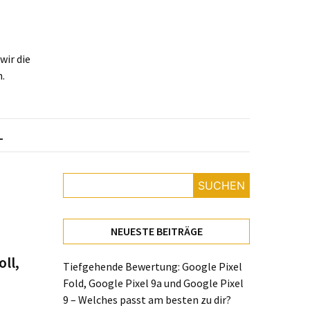
ir die
.
L
SUCHEN
NEUESTE BEITRÄGE
oll,
Tiefgehende Bewertung: Google Pixel
Fold, Google Pixel 9a und Google Pixel
9 – Welches passt am besten zu dir?