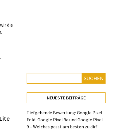
ir die
.
L
SUCHEN
NEUESTE BEITRÄGE
Tiefgehende Bewertung: Google Pixel
Lite
Fold, Google Pixel 9a und Google Pixel
9 – Welches passt am besten zu dir?