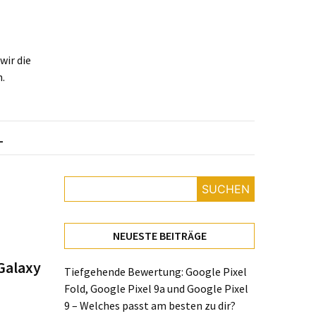
ir die
.
L
SUCHEN
NEUESTE BEITRÄGE
 Galaxy
Tiefgehende Bewertung: Google Pixel
Fold, Google Pixel 9a und Google Pixel
9 – Welches passt am besten zu dir?