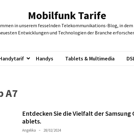
Mobilfunk Tarife
ommen in unserem fesselnden Telekommunikations-Blog, in dem w
neuesten Entwicklungen und Technologien der Branche erforschen
Handytarif
Handys
Tablets & Multimedia
DS
b A7
Entdecken Sie die Vielfalt der Samsung
ablets.
Angelika
28/02/2024