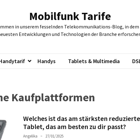
Mobilfunk Tarife
ommen in unserem fesselnden Telekommunikations-Blog, in dem w
neuesten Entwicklungen und Technologien der Branche erforschen
Handytarif
Handys
Tablets & Multimedia
DS
e Kaufplattformen
Welches ist das am stärksten reduzierte
Tablet, das am besten zu dir passt?
Angelika
27/01/2025