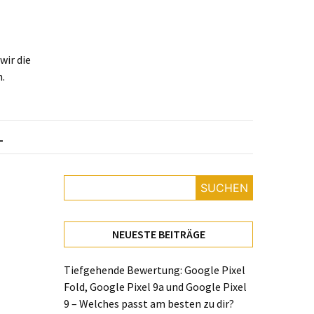
ir die
.
L
SUCHEN
NEUESTE BEITRÄGE
Tiefgehende Bewertung: Google Pixel
Fold, Google Pixel 9a und Google Pixel
9 – Welches passt am besten zu dir?