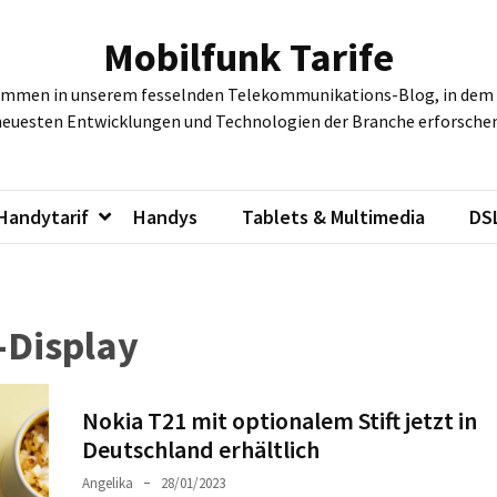
Mobilfunk Tarife
ommen in unserem fesselnden Telekommunikations-Blog, in dem w
neuesten Entwicklungen und Technologien der Branche erforschen
Handytarif
Handys
Tablets & Multimedia
DS
-Display
Nokia T21 mit optionalem Stift jetzt in
Deutschland erhältlich
Angelika
28/01/2023