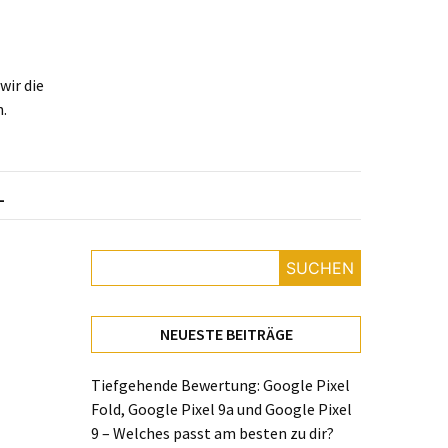
ir die
.
L
SUCHEN
NEUESTE BEITRÄGE
Tiefgehende Bewertung: Google Pixel
Fold, Google Pixel 9a und Google Pixel
9 – Welches passt am besten zu dir?