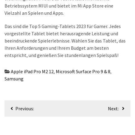
(18)
Betriebssystem MIUI und bietet im Mi App Store eine
Vielzahl an Spielen und Apps.
Das sind die Top 5 Gaming-Tablets 2023 für Gamer. Jedes
vorgestellte Tablet bietet herausragende Leistung und
beeindruckende Spielerlebnisse. Wählen Sie das Tablet, das
Ihren Anforderungen und Ihrem Budget am besten
entspricht, und genießen Sie stundenlangen Spielspaß!
Apple iPad Pro M2 12
,
Microsoft Surface Pro 9 & 8
,
Samsung
Beitragsnavigation
Previous:
Next: