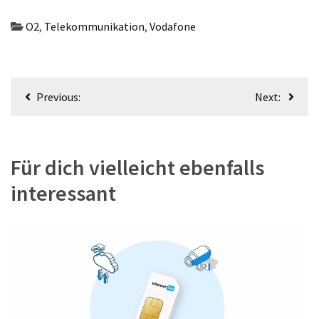
O2
,
Telekommunikation
,
Vodafone
Beitragsnavigation
Previous:
Next:
Für dich vielleicht ebenfalls
interessant